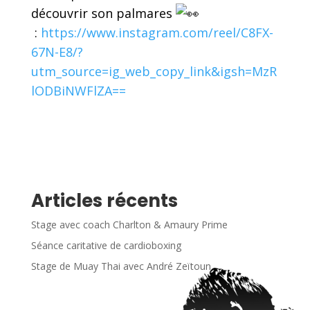
découvrir son palmares
:
https://www.instagram.com/reel/C8FX-
67N-E8/?
utm_source=ig_web_copy_link&igsh=MzR
lODBiNWFlZA==
Articles récents
Stage avec coach Charlton & Amaury Prime
Séance caritative de cardioboxing
Stage de Muay Thai avec André Zeïtoun