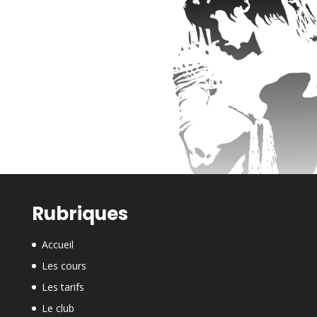
Rubriques
Accueil
Les cours
Les tarifs
Le club