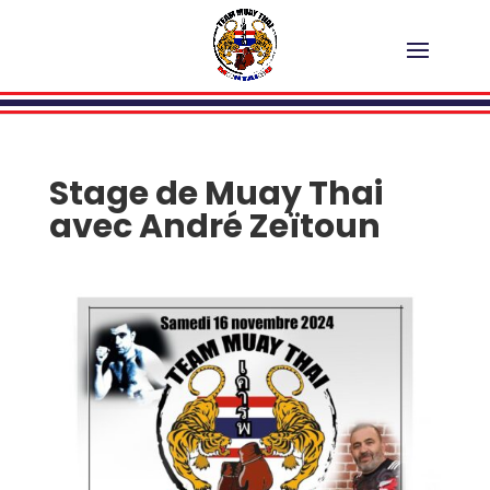
Stage de Muay Thai
avec André Zeïtoun