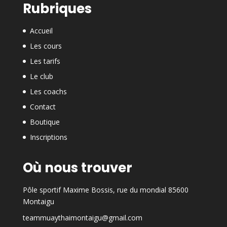
Rubriques
Accueil
Les cours
Les tarifs
Le club
Les coachs
Contact
Boutique
Inscriptions
Où nous trouver
Pôle sportif Maxime Bossis, rue du mondial 85600
Montaigu
teammuaythaimontaigu@gmail.com